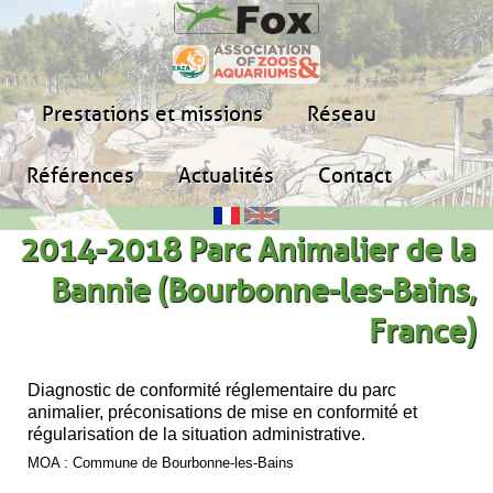
Prestations et missions
Réseau
Références
Actualités
Contact
2014-2018 Parc Animalier de la
Bannie (Bourbonne-les-Bains,
France)
Diagnostic de conformité réglementaire du parc
animalier, préconisations de mise en conformité et
régularisation de la situation administrative.
MOA : Commune de Bourbonne-les-Bains