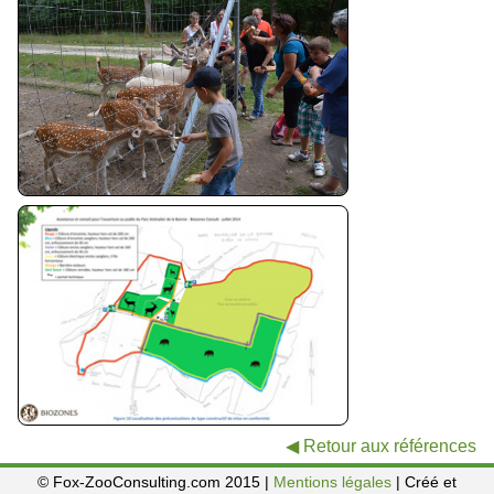
◀ Retour aux références
© Fox-ZooConsulting.com 2015 |
Mentions légales
| Créé et